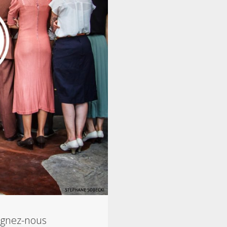
ignez-nous