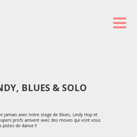
NDY, BLUES & SOLO
 jamais avec notre stage de Blues, Lindy Hop et
 supers profs arrivent avec des moves qui vont vous
 pistes de danse !!