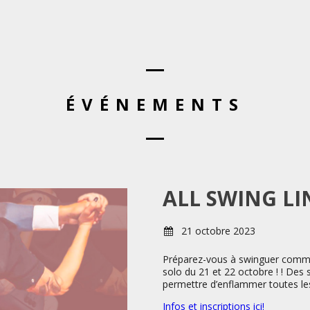
ÉVÉNEMENTS
ALL SWING LI
21 octobre 2023
Préparez-vous à swinguer comme
solo du 21 et 22 octobre ! ! Des
permettre d’enflammer toutes les
Infos et inscriptions ici!