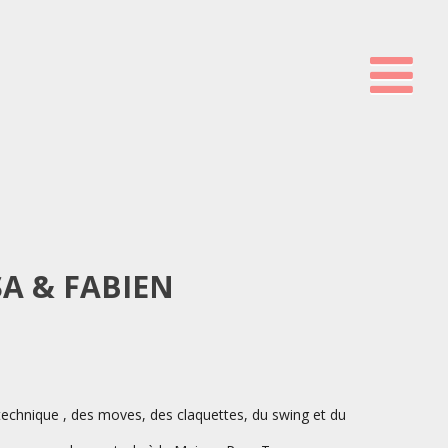
SA & FABIEN
 technique , des moves, des claquettes, du swing et du