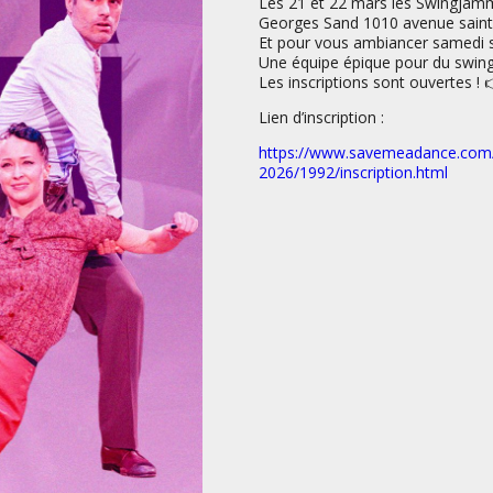
Les 21 et 22 mars les Swingjam
Georges Sand 1010 avenue saint 
Et pour vous ambiancer samedi so
Une équipe épique pour du swing
Les inscriptions sont ouvertes ! 
Lien d’inscription :
https://www.savemeadance.com/f
2026/1992/inscription.html