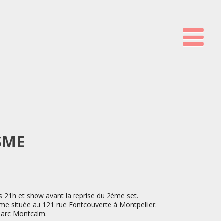
SME
ès 21h et show avant la reprise du 2ème set.
me située au 121 rue Fontcouverte à Montpellier.
 Parc Montcalm.